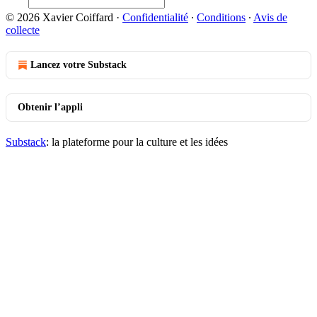
© 2026 Xavier Coiffard
·
Confidentialité
∙
Conditions
∙
Avis de
collecte
Lancez votre Substack
Obtenir l’appli
Substack
: la plateforme pour la culture et les idées