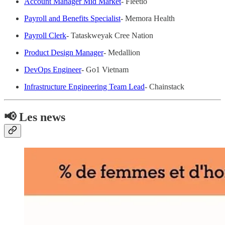
Account Manager Mid Market
- Fleetio
Payroll and Benefits Specialist
- Memora Health
Payroll Clerk
- Tataskweyak Cree Nation
Product Design Manager
- Medallion
DevOps Engineer
- Go1 Vietnam
Infrastructure Engineering Team Lead
- Chainstack
📢 Les news