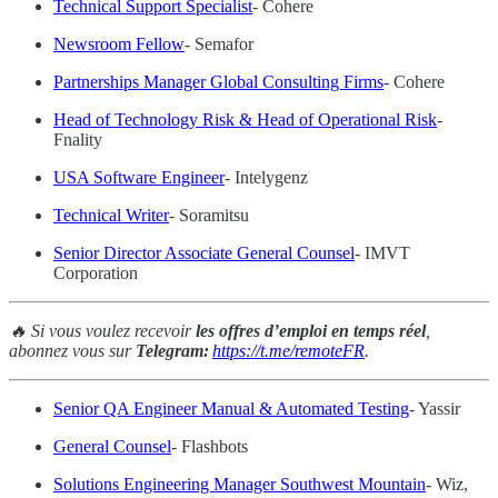
Technical Support Specialist
- Cohere
Newsroom Fellow
- Semafor
Partnerships Manager Global Consulting Firms
- Cohere
Head of Technology Risk & Head of Operational Risk
-
Fnality
USA Software Engineer
- Intelygenz
Technical Writer
- Soramitsu
Senior Director Associate General Counsel
- IMVT
Corporation
🔥 Si vous voulez recevoir
les offres d’emploi en temps réel
,
abonnez vous sur
Telegram:
https://t.me/remoteFR
.
Senior QA Engineer Manual & Automated Testing
- Yassir
General Counsel
- Flashbots
Solutions Engineering Manager Southwest Mountain
- Wiz,