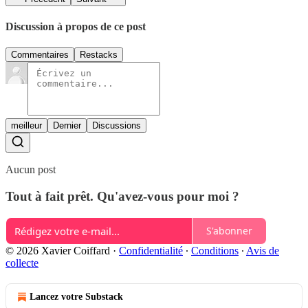
Discussion à propos de ce post
Commentaires
Restacks
meilleur
Dernier
Discussions
Aucun post
Tout à fait prêt. Qu'avez-vous pour moi ?
S'abonner
© 2026 Xavier Coiffard
·
Confidentialité
∙
Conditions
∙
Avis de
collecte
Lancez votre Substack