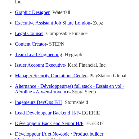
Inc.
Graphic Designer
- Waterfall
Executive Assistant Job Share London
- Zepz
Legal Counsel
- Composable Finance
Content Creator
- STEPN
Team Lead Engineering
- Hygraph
Issuer Account Executive
- Kard Financial, Inc.
Manager Security Operations Center
- PlayStation Global
Alternance - Développeur(se) full stack - Essais en vol -
Aéroline - Aix-en-Provence
- Sopra Steria
Ingénieurs DevOps F/H
- Stormshield
Lead Développeur Backend H/F
- EGERIE
Développeur Back-end Senior H/F
- EGERIE
Développeur IA et No-code / Product builder