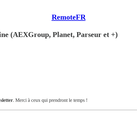
RemoteFR
aine (AEXGroup, Planet, Parseur et +)
sletter
. Merci à ceux qui prendront le temps !