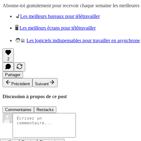
Abonne-toi gratuitement pour recevoir chaque semaine les meilleures off
💺
Les meilleurs bureaux pour télétravailler
🖥️
Les meilleurs écrans pour télétravailler
🧑‍💻
Les logiciels indispensables pour travailler en asynchrone
2
Partager
Précédent
Suivant
Discussion à propos de ce post
Commentaires
Restacks