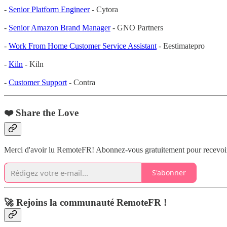
-
Senior Platform Engineer
- Cytora
-
Senior Amazon Brand Manager
- GNO Partners
-
Work From Home Customer Service Assistant
- Eestimatepro
-
Kiln
- Kiln
-
Customer Support
- Contra
❤️ Share the Love
Merci d'avoir lu RemoteFR! Abonnez-vous gratuitement pour recevoir 
S'abonner
🚀 Rejoins la communauté RemoteFR !