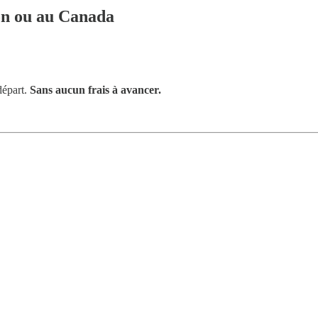
pon ou au Canada
départ.
Sans aucun frais à avancer.