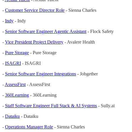
-
Customer Service Director Role
- Sienna Charles
-
Indy
- Indy
-
Senior Software Engineer Agentic Assistant
- Flock Safety
-
Vice President Project Delivery
- Avalere Health
-
Pure Storage
- Pure Storage
-
ISAGRI
- ISAGRI
-
Senior Software Engineer Integrations
- Jobgether
-
AssessFirst
- AssessFirst
-
360Learning
- 360Learning
-
Staff Software Engineer Full Stack & AI Systems
- Sully.ai
-
Dataiku
- Dataiku
-
Operations Manager Role
- Sienna Charles