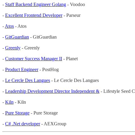
-
Staff Backend Engineer Golang
- Voodoo
-
Excellent Frontend Developer
- Parseur
-
Atos
- Atos
-
GitGuardian
- GitGuardian
-
Greenly
- Greenly
-
Customer Success Manager II
- Planet
-
Product Engineer
- PostHog
-
Le Cercle Des Langues
- Le Cercle Des Langues
-
Leadership Development Director Independent &
- Lifestyle Seed C
-
Kiln
- Kiln
-
Pure Storage
- Pure Storage
-
C# .Net developer
- AEXGroup