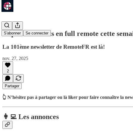
37 postes ouverts en full remote cette sem
S'abonner
Se connecter
La 101ème newsletter de RemoteFR est là!
nov. 27, 2025
2
Partager
👆 N’hésitez pas à partager ou là liker pour faire connaître la new
👩‍💻 Les annonces