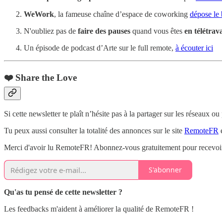
WeWork
, la fameuse chaîne d’espace de coworking
dépose le
N'oubliez pas de
faire des pauses
quand vous êtes
en télétrava
Un épisode de podcast d’Arte sur le full remote,
à écouter ici
❤️ Share the Love
Si cette newsletter te plaît n’hésite pas à la partager sur les réseaux ou
Tu peux aussi consulter la totalité des annonces sur le site
RemoteFR
e
Merci d'avoir lu RemoteFR! Abonnez-vous gratuitement pour recevoir 
S'abonner
Qu'as tu pensé de cette newsletter ?
Les feedbacks m'aident à améliorer la qualité de RemoteFR !