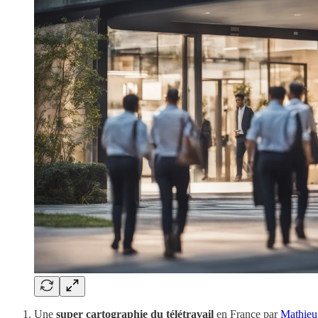
Une
super cartographie du télétravail
en France par
Mathie