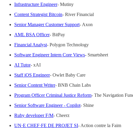
Infrastructure Engineer
- Mutiny
Content Strategist Bitcoin
- River Financial
Senior Manager Customer Support
- Axon
AML BSA Officer
- BitPay
Financial Analyst
- Polygon Technology
Software Engineer Intern Core Views
- Smartsheet
AI Tutor
- xAI
Staff iOS Engineer
- Owlet Baby Care
Senior Content Writer
- BNB Chain Labs
Program Officer Criminal Justice Reform
- The Navigation Fun
Senior Software Engineer - Copilot
- Shine
Ruby developer F/M
- Cheerz
UN·E CHEF·FE DE PROJET SI
- Action contre la Faim