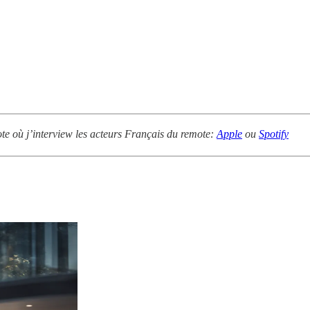
ote où j’interview les acteurs Français du remote:
Apple
ou
Spotify