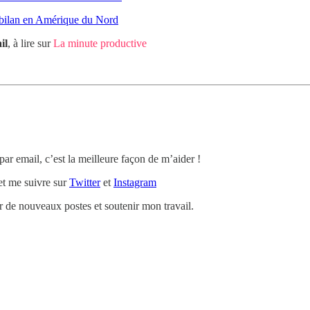
 bilan en Amérique du Nord
il
, à lire sur
La minute productive
 par email, c’est la meilleure façon de m’aider !
t me suivre sur
Twitter
et
Instagram
de nouveaux postes et soutenir mon travail.