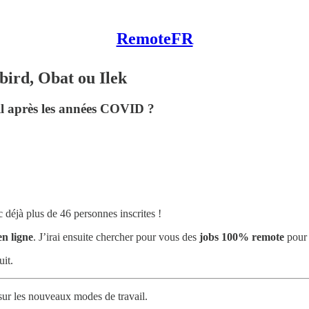
RemoteFR
bird, Obat ou Ilek
il après les années COVID ?
c déjà plus de 46 personnes inscrites !
en ligne
. J’irai ensuite chercher pour vous des
jobs 100% remote
pour 
uit.
ur les nouveaux modes de travail.