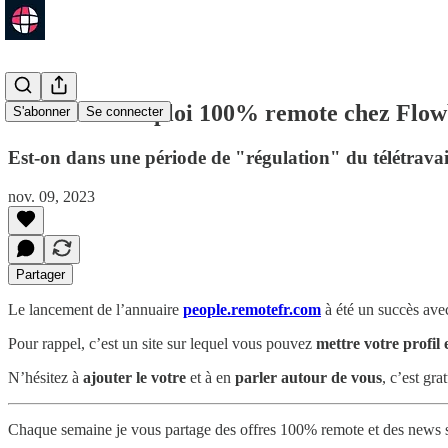
51 offres d'emploi 100% remote chez Flow
S'abonner
Se connecter
Est-on dans une période de "régulation" du télétrava
nov. 09, 2023
Partager
Le lancement de l’annuaire
people.remotefr.com
à été un succès ave
Pour rappel, c’est
un site sur lequel vous pouvez
mettre votre profil 
N’hésitez à
ajouter le votre
et à en
parler autour de vous
, c’est grat
Chaque semaine je vous partage des offres 100% remote et des news s