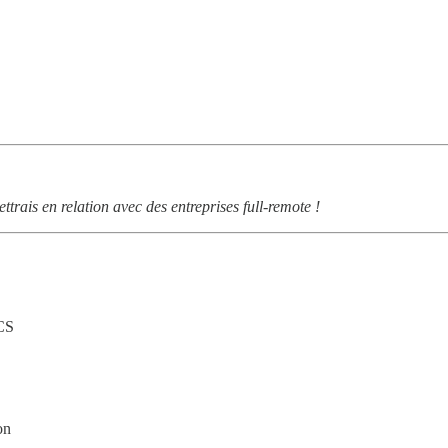
ettrais en relation avec des entreprises full-remote !
CS
on