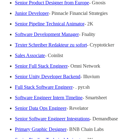
Senior Product Designer from Europe
- Gnosis
Junior Developer
- Pinnacle Financial Strategies
Senior Pipeline Technical Animator
- 2K
Software Development Manager
- Fnality
Texter Schreiber Redakteur zu sofort
- Cryptoticker
Sales Associate
- Coinlist
Senior Full Stack Engineer
- Omni Network
Senior Unity Developer Backend
- Illuvium
Full Stack Software Engineer
- . pyr.sh
Software Engineer Intern Timeline
- Smartsheet
Senior Data Ops Engineer
- Revelator
Senior Software Engineer Integrations
- Demandbase
Primary Graphic Designer
- BNB Chain Labs