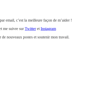
 par email, c’est la meilleure façon de m’aider !
t me suivre sur
Twitter
et
Instagram
de nouveaux postes et soutenir mon travail.