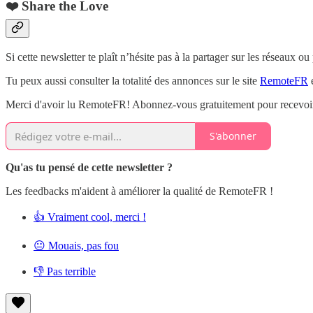
❤️ Share the Love
Si cette newsletter te plaît n’hésite pas à la partager sur les réseaux ou
Tu peux aussi consulter la totalité des annonces sur le site
RemoteFR
e
Merci d'avoir lu RemoteFR! Abonnez-vous gratuitement pour recevoir 
S'abonner
Qu'as tu pensé de cette newsletter ?
Les feedbacks m'aident à améliorer la qualité de RemoteFR !
👍 Vraiment cool, merci !
😐 Mouais, pas fou
👎 Pas terrible