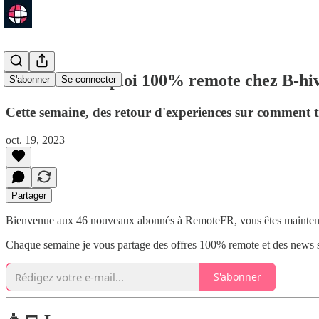
29 offres d'emploi 100% remote chez B-hiv
S'abonner
Se connecter
Cette semaine, des retour d'experiences sur comment t
oct. 19, 2023
Partager
Bienvenue aux 46 nouveaux abonnés à RemoteFR, vous êtes maintenant
Chaque semaine je vous partage des offres 100% remote et des news s
S'abonner