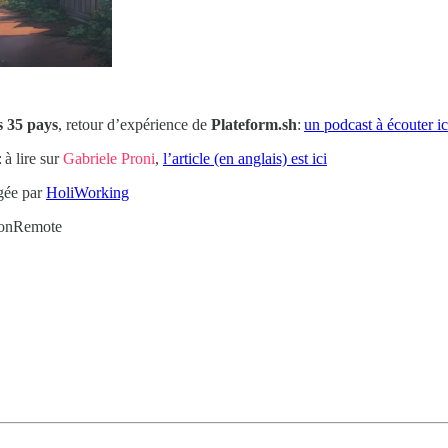
 35 pays
, retour d’expérience de
Plateform.sh
:
un podcast à écouter ic
 à lire sur
Gabriele Proni
,
l’article (en anglais) est ici
agée par
HoliWorking
tionRemote