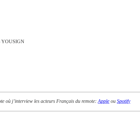
- YOUSIGN
ote où j’interview les acteurs Français du remote:
Apple
ou
Spotify