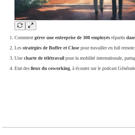
Comment
gérer une entreprise de 300 employés
répartis
dans
Les
stratégies de Buffer et Close
pour travailler en full remote:
Une
charte de télétravail
pour la mobilité internationale, part
Etat des
lieux du coworking
, à écouter sur le podcast Généra