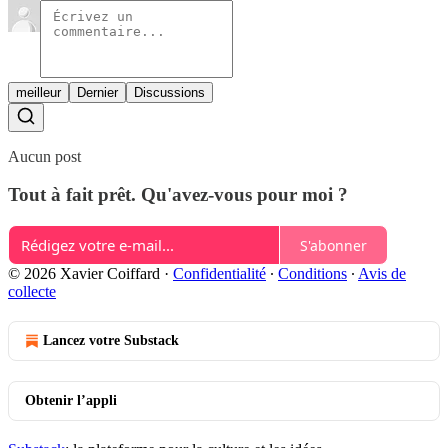
meilleur
Dernier
Discussions
Aucun post
Tout à fait prêt. Qu'avez-vous pour moi ?
S'abonner
© 2026 Xavier Coiffard
·
Confidentialité
∙
Conditions
∙
Avis de
collecte
Lancez votre Substack
Obtenir l’appli