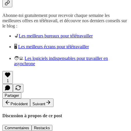
Abonne-toi gratuitement pour recevoir chaque semaine les
meilleures offres en télétravail, et découvre nos derniers conseils sur
le blog :
💺
Les meilleurs bureaux pour télétravailler
🖥️
Les meilleurs écrans pour télétravailler
🧑‍💻
Les logiciels indispensables pour travailler en
asynchrone
1
Partager
Précédent
Suivant
Discussion à propos de ce post
Commentaires
Restacks