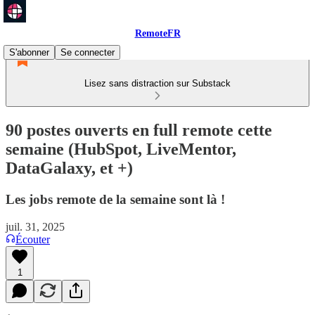
RemoteFR
S'abonner
Se connecter
Lisez sans distraction sur Substack
90 postes ouverts en full remote cette
semaine (HubSpot, LiveMentor,
DataGalaxy, et +)
Les jobs remote de la semaine sont là !
juil. 31, 2025
Écouter
1