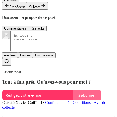
Précédent
Suivant
Discussion à propos de ce post
Commentaires
Restacks
meilleur
Dernier
Discussions
Aucun post
Tout à fait prêt. Qu'avez-vous pour moi ?
S'abonner
© 2026 Xavier Coiffard
·
Confidentialité
∙
Conditions
∙
Avis de
collecte