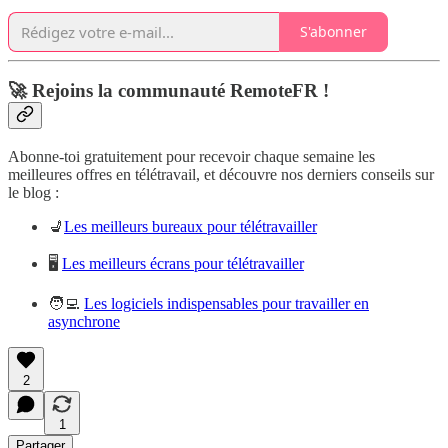
S'abonner
🚀 Rejoins la communauté RemoteFR !
Abonne-toi gratuitement pour recevoir chaque semaine les
meilleures offres en télétravail, et découvre nos derniers conseils sur
le blog :
💺
Les meilleurs bureaux pour télétravailler
🖥️
Les meilleurs écrans pour télétravailler
🧑‍💻
Les logiciels indispensables pour travailler en
asynchrone
2
1
Partager