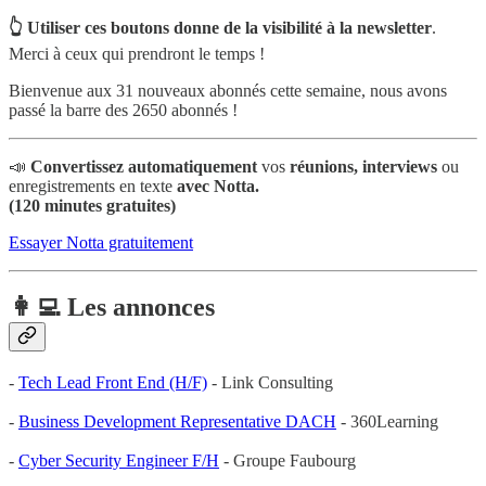
👆 Utiliser ces boutons donne de la visibilité à la newsletter
.
Merci à ceux qui prendront le temps !
Bienvenue aux 31 nouveaux abonnés cette semaine, nous avons
passé la barre des 2650 abonnés !
📣
Convertissez automatiquement
vos
réunions, interviews
ou
enregistrements
en texte
avec Notta.
(120 minutes gratuites)
Essayer Notta gratuitement
👩‍💻 Les annonces
-
Tech Lead Front End (H/F)
- Link Consulting
-
Business Development Representative DACH
- 360Learning
-
Cyber Security Engineer F/H
- Groupe Faubourg