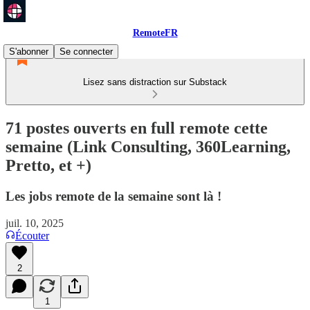
RemoteFR
S'abonner
Se connecter
Lisez sans distraction sur Substack
71 postes ouverts en full remote cette
semaine (Link Consulting, 360Learning,
Pretto, et +)
Les jobs remote de la semaine sont là !
juil. 10, 2025
Écouter
2
1