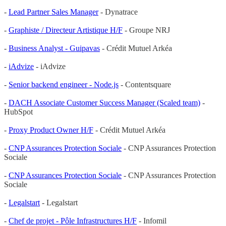
-
Lead Partner Sales Manager
- Dynatrace
-
Graphiste / Directeur Artistique H/F
- Groupe NRJ
-
Business Analyst - Guipavas
- Crédit Mutuel Arkéa
-
iAdvize
- iAdvize
-
Senior backend engineer - Node.js
- Contentsquare
-
DACH Associate Customer Success Manager (Scaled team)
-
HubSpot
-
Proxy Product Owner H/F
- Crédit Mutuel Arkéa
-
CNP Assurances Protection Sociale
- CNP Assurances Protection
Sociale
-
CNP Assurances Protection Sociale
- CNP Assurances Protection
Sociale
-
Legalstart
- Legalstart
-
Chef de projet - Pôle Infrastructures H/F
- Infomil