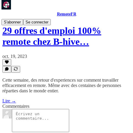
RemoteFR
S'abonner
Se connecter
29 offres d'emploi 100%
remote chez B-hive…
oct. 19, 2023
Cette semaine, des retour d'experiences sur comment travailler
efficacement en remote. Même avec des centaines de personnes
réparties dans le monde entier.
Lire →
Commentaires