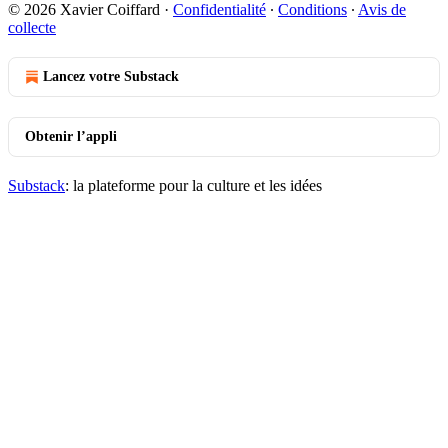
© 2026 Xavier Coiffard
·
Confidentialité
∙
Conditions
∙
Avis de
collecte
Lancez votre Substack
Obtenir l’appli
Substack
: la plateforme pour la culture et les idées