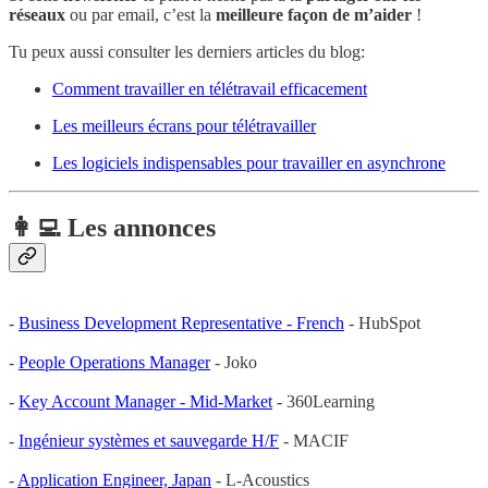
réseaux
ou par email, c’est la
meilleure façon de m’aider
!
Tu peux aussi consulter les derniers articles du blog:
Comment travailler en télétravail efficacement
Les meilleurs écrans pour télétravailler
Les logiciels indispensables pour travailler en asynchrone
👩‍💻 Les annonces
-
Business Development Representative - French
- HubSpot
-
People Operations Manager
- Joko
-
Key Account Manager - Mid-Market
- 360Learning
-
Ingénieur systèmes et sauvegarde H/F
- MACIF
-
Application Engineer, Japan
- L-Acoustics