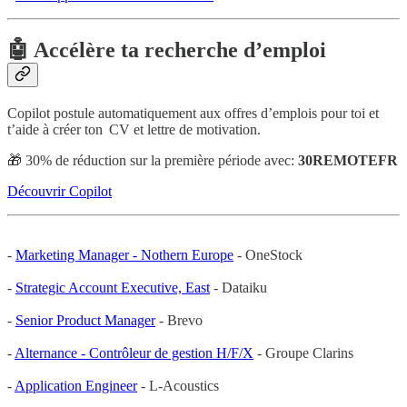
🤖 Accélère ta recherche d’emploi
Copilot postule automatiquement aux offres d’emplois pour toi et
t’aide à créer ton CV et lettre de motivation.
🎁 30% de réduction sur la première période avec:
30REMOTEFR
Découvrir Copilot
-
Marketing Manager - Nothern Europe
- OneStock
-
Strategic Account Executive, East
- Dataiku
-
Senior Product Manager
- Brevo
-
Alternance - Contrôleur de gestion H/F/X
- Groupe Clarins
-
Application Engineer
- L-Acoustics