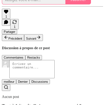
1
1
Partager
Précédent
Suivant
Discussion à propos de ce post
Commentaires
Restacks
meilleur
Dernier
Discussions
Aucun post