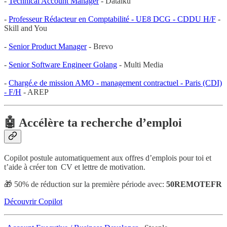
-
Technical Account Manager
- Dataiku
-
Professeur Rédacteur en Comptabilité - UE8 DCG - CDDU H/F
-
Skill and You
-
Senior Product Manager
- Brevo
-
Senior Software Engineer Golang
- Multi Media
-
Chargé.e de mission AMO - management contractuel - Paris (CDI)
- F/H
- AREP
🤖 Accélère ta recherche d’emploi
Copilot postule automatiquement aux offres d’emplois pour toi et
t’aide à créer ton CV et lettre de motivation.
🎁 50% de réduction sur la première période avec:
50REMOTEFR
Découvrir Copilot