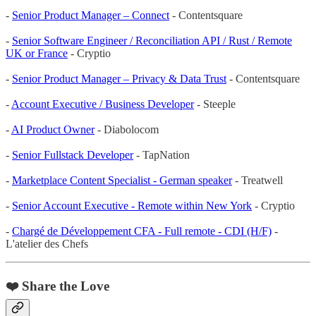
-
Senior Product Manager – Connect
- Contentsquare
-
Senior Software Engineer / Reconciliation API / Rust / Remote
UK or France
- Cryptio
-
Senior Product Manager – Privacy & Data Trust
- Contentsquare
-
Account Executive / Business Developer
- Steeple
-
AI Product Owner
- Diabolocom
-
Senior Fullstack Developer
- TapNation
-
Marketplace Content Specialist - German speaker
- Treatwell
-
Senior Account Executive - Remote within New York
- Cryptio
-
Chargé de Développement CFA - Full remote - CDI (H/F)
-
L'atelier des Chefs
❤️ Share the Love