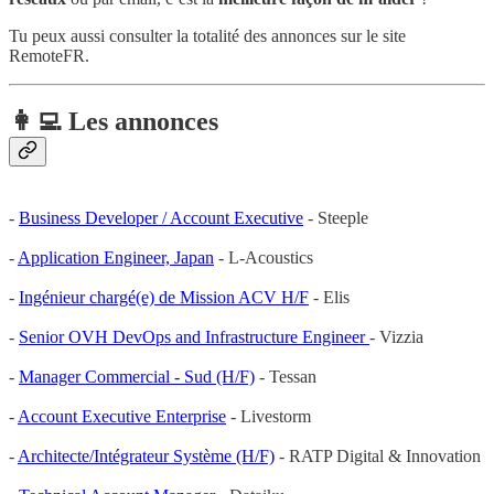
Tu peux aussi consulter la totalité des annonces sur le site
RemoteFR.
👩‍💻 Les annonces
-
Business Developer / Account Executive
- Steeple
-
Application Engineer, Japan
- L-Acoustics
-
Ingénieur chargé(e) de Mission ACV H/F
- Elis
-
Senior OVH DevOps and Infrastructure Engineer
- Vizzia
-
Manager Commercial - Sud (H/F)
- Tessan
-
Account Executive Enterprise
- Livestorm
-
Architecte/Intégrateur Système (H/F)
- RATP Digital & Innovation