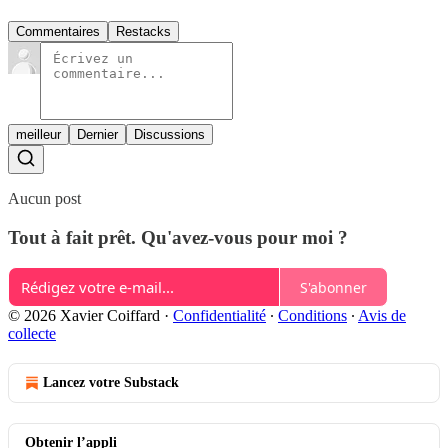
Commentaires
Restacks
meilleur
Dernier
Discussions
Aucun post
Tout à fait prêt. Qu'avez-vous pour moi ?
S'abonner
© 2026 Xavier Coiffard
·
Confidentialité
∙
Conditions
∙
Avis de
collecte
Lancez votre Substack
Obtenir l’appli