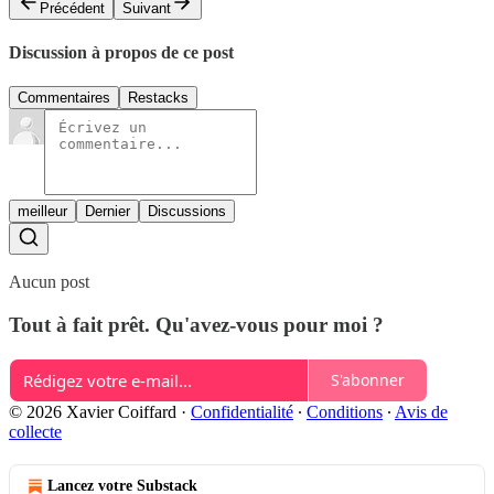
Précédent
Suivant
Discussion à propos de ce post
Commentaires
Restacks
meilleur
Dernier
Discussions
Aucun post
Tout à fait prêt. Qu'avez-vous pour moi ?
S'abonner
© 2026 Xavier Coiffard
·
Confidentialité
∙
Conditions
∙
Avis de
collecte
Lancez votre Substack