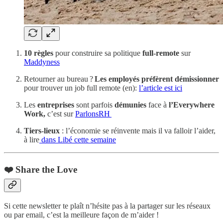
10 règles
pour construire sa politique
full-remote
sur
Maddyness
Retourner au bureau ?
Les employés préfèrent démissionner
pour trouver un job full remote (en):
l’article est ici
Les
entreprises
sont parfois
démunies
face à
l’Everywhere
Work,
c’est sur
ParlonsRH
Tiers-lieux
: l’économie se réinvente mais il va falloir l’aider,
à lire
dans Libé cette semaine
❤️ Share the Love
Si cette newsletter te plaît n’hésite pas à la partager sur les réseaux
ou par email, c’est la meilleure façon de m’aider !