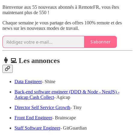
Bienvenue aux 55 nouveaux abonnés à RemoteFR, vous êtes
maintenant plus de 550 !
Chaque semaine je vous partage des offres 100% remote et des
news sur les nouveaux modes de travail.
S'abonner
👩‍💻 Les annonces
Data Engineer
- Shine
Back-end software engineer (DDD & Node - NestJS) -
Agicap Cash Collect
- Agicap
Director Self Service Growth
- Tiny
Front End Engineer
- Brainscape
Staff Software Engineer
- GitGuardian