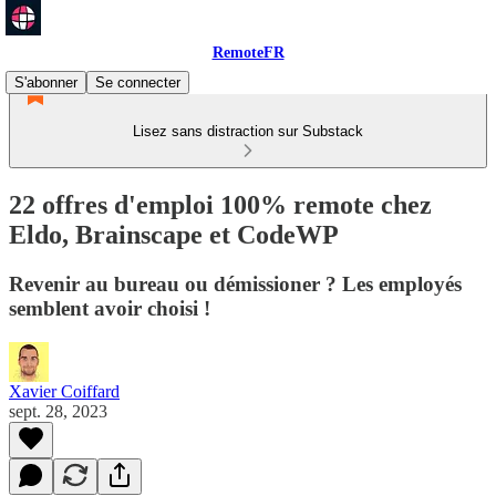
RemoteFR
S'abonner
Se connecter
Lisez sans distraction sur Substack
22 offres d'emploi 100% remote chez
Eldo, Brainscape et CodeWP
Revenir au bureau ou démissioner ? Les employés
semblent avoir choisi !
Xavier Coiffard
sept. 28, 2023