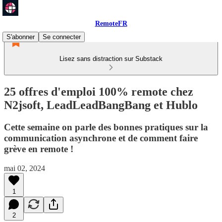
RemoteFR
S'abonner
Se connecter
Lisez sans distraction sur Substack
25 offres d'emploi 100% remote chez
N2jsoft, LeadLeadBangBang et Hublo
Cette semaine on parle des bonnes pratiques sur la
communication asynchrone et de comment faire
grève en remote !
mai 02, 2024
1
2