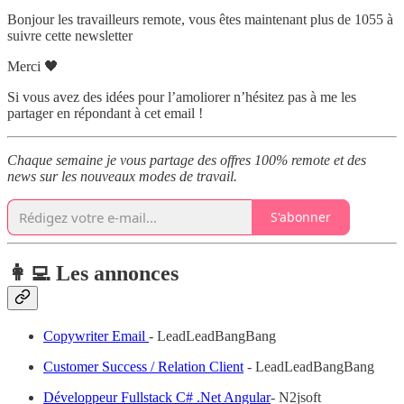
Bonjour les travailleurs remote, vous êtes maintenant plus de 1055 à
suivre cette newsletter
Merci 🖤
Si vous avez des idées pour l’amoliorer n’hésitez pas à me les
partager en répondant à cet email !
Chaque semaine je vous partage des offres 100% remote et des
news sur les nouveaux modes de travail.
S'abonner
👩‍💻 Les annonces
Copywriter Email
- LeadLeadBangBang
Customer Success / Relation Client
- LeadLeadBangBang
Développeur Fullstack C# .Net Angular
- N2jsoft