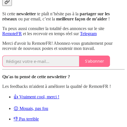
Si cette
newsletter
te plaît n’hésite pas à la
partager sur les
réseaux
ou par email, c’est la
meilleure façon de m’aider
!
Tu peux aussi consulter la totalité des annonces sur le site
RemoteFR
et les recevoir en temps réel sur
Telegram
Merci d'avoir lu RemoteFR! Abonnez-vous gratuitement pour
recevoir de nouveaux postes et soutenir mon travail.
S'abonner
Qu'as tu pensé de cette newsletter ?
Les feedbacks m'aident à améliorer la qualité de RemoteFR !
👍 Vraiment cool, merci !
😐 Mouais, pas fou
👎 Pas terrible