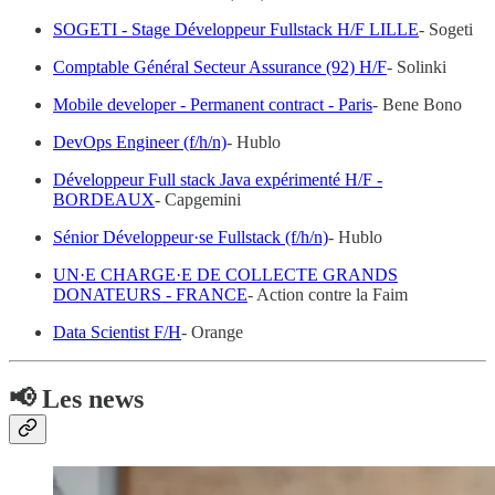
SOGETI - Stage Développeur Fullstack H/F LILLE
- Sogeti
Comptable Général Secteur Assurance (92) H/F
- Solinki
Mobile developer - Permanent contract - Paris
- Bene Bono
DevOps Engineer (f/h/n)
- Hublo
Développeur Full stack Java expérimenté H/F -
BORDEAUX
- Capgemini
Sénior Développeur·se Fullstack (f/h/n)
- Hublo
UN·E CHARGE·E DE COLLECTE GRANDS
DONATEURS - FRANCE
- Action contre la Faim
Data Scientist F/H
- Orange
📢 Les news