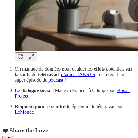
On manque de données pour évaluer les
effets
potentiels
sur
la santé
du
télétravail
,
d’après l’ANSES
- cela ferait un
super épisode de
podcast
!
Le
dialogue social
"Made in France" à la loupe, sur
Boson
Project
Requiem pour le vendredi
, épicentre du télétravail, sur
LeMonde
❤️ Share the Love