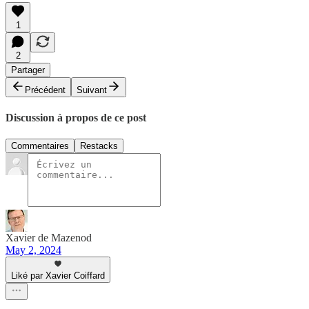
1
2
Partager
Précédent
Suivant
Discussion à propos de ce post
Commentaires
Restacks
Xavier de Mazenod
May 2, 2024
Liké par Xavier Coiffard