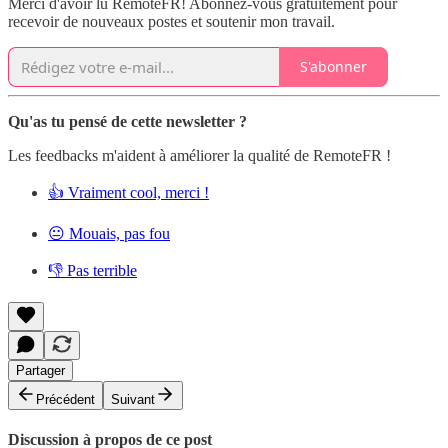
Merci d'avoir lu RemoteFR! Abonnez-vous gratuitement pour
recevoir de nouveaux postes et soutenir mon travail.
S'abonner
Qu'as tu pensé de cette newsletter ?
Les feedbacks m'aident à améliorer la qualité de RemoteFR !
👍 Vraiment cool, merci !
😐 Mouais, pas fou
👎 Pas terrible
Partager
Précédent
Suivant
Discussion à propos de ce post