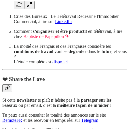
Crise des Bureaux : Le Télétravail Redessine l'Immobilier
Commercial, à lire sur
LinkedIn
Comment
s’organiser et être productif
en télétravail, à lire
chez
Baptiste de Papapillon 🦋
La moitié des Français et des Françaises considère les
conditions de travail
vont se
dégrader
dans le
futur
, et vous
?
L’étude complète est
dispo ici
❤️ Share the Love
Si cette
newsletter
te plaît n’hésite pas à la
partager sur les
réseaux
ou par email, c’est la
meilleure façon de m’aider
!
Tu peux aussi consulter la totalité des annonces sur le site
RemoteFR
et les recevoir en temps réel sur
Telegram