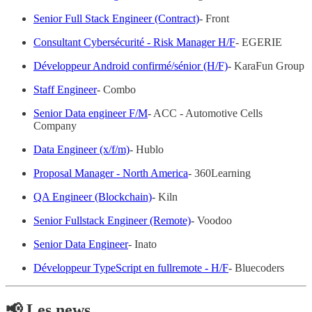
Senior Full Stack Engineer (Contract)
- Front
Consultant Cybersécurité - Risk Manager H/F
- EGERIE
Développeur Android confirmé/sénior (H/F)
- KaraFun Group
Staff Engineer
- Combo
Senior Data engineer F/M
- ACC - Automotive Cells
Company
Data Engineer (x/f/m)
- Hublo
Proposal Manager - North America
- 360Learning
QA Engineer (Blockchain)
- Kiln
Senior Fullstack Engineer (Remote)
- Voodoo
Senior Data Engineer
- Inato
Développeur TypeScript en fullremote - H/F
- Bluecoders
📢 Les news