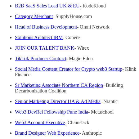
B2B SaaS Sales Lead UK & EU
- KodeKloud
Category Merchant
- SupplyHouse.com
Head of Business Development
- Omni Network
Solutions Architect IBM
- Cohere
JOIN OUR TALENT BANK
- Wirex
TikTok Producer Contract
- Magic Eden
Social Media Content Creator for Crypto web3 Startup
- Klink
Finance
Sr Marketing Associate Northern CA Region
- Building
Decarbonization Coalition
Senior Marketing Director UA & Ad Media
- Niantic
Web3 DevRel Fellowship Pune India
- Metaschool
Web3 Account Executive
- Chainstack
Brand Designer Web Experience
- Anthropic