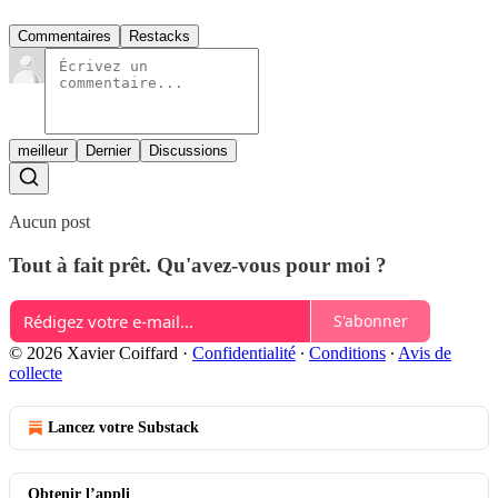
Commentaires
Restacks
meilleur
Dernier
Discussions
Aucun post
Tout à fait prêt. Qu'avez-vous pour moi ?
S'abonner
© 2026 Xavier Coiffard
·
Confidentialité
∙
Conditions
∙
Avis de
collecte
Lancez votre Substack
Obtenir l’appli