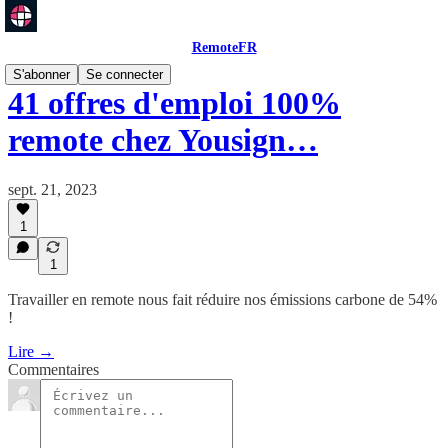
RemoteFR
S'abonner
Se connecter
41 offres d'emploi 100%
remote chez Yousign…
sept. 21, 2023
1
1
Travailler en remote nous fait réduire nos émissions carbone de 54%
!
Lire →
Commentaires