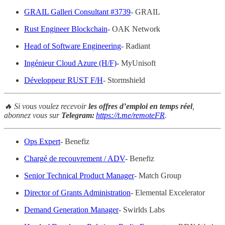
GRAIL Galleri Consultant #3739
- GRAIL
Rust Engineer Blockchain
- OAK Network
Head of Software Engineering
- Radiant
Ingénieur Cloud Azure (H/F)
- MyUnisoft
Développeur RUST F/H
- Stormshield
🔥 Si vous voulez recevoir
les offres d’emploi en temps réel
,
abonnez vous sur
Telegram:
https://t.me/remoteFR
.
Ops Expert
- Benefiz
Chargé de recouvrement / ADV
- Benefiz
Senior Technical Product Manager
- Match Group
Director of Grants Administration
- Elemental Excelerator
Demand Generation Manager
- Swirlds Labs