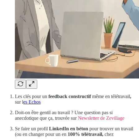
Les clés pour un
feedback constructif
même en télétravail
,
sur l
es Echos
Doit-on être gentil au travail ? Une question pas si
anecdotique que ça, trouvée sur
Newsletter de Zevillage
Se faire un profil
LinkedIn en béton
pour trouver un travail
(ou en changer pour un en
100% télétravail,
chez