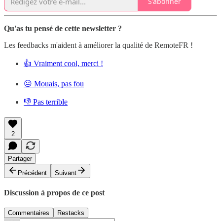
S'abonner
Qu'as tu pensé de cette newsletter ?
Les feedbacks m'aident à améliorer la qualité de RemoteFR !
👍 Vraiment cool, merci !
😐 Mouais, pas fou
👎 Pas terrible
2
Partager
Précédent
Suivant
Discussion à propos de ce post
Commentaires
Restacks