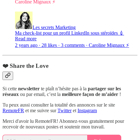
Caroline Mignaux ⚡️
Les secrets Marketing
Ma check-list pour un profil LinkedIn sous stéroïdes 💉
Read more
2 years ago · 28 likes · 3 comments · Caroline Mignaux ⚡️
❤️ Share the Love
Si cette
newsletter
te plaît n’hésite pas à la
partager sur les
réseaux
ou par email, c’est la
meilleure façon de m’aider
!
Tu peux aussi consulter la totalité des annonces sur le site
RemoteFR
et me suivre sur
Twitter
et
Instagram
Merci d'avoir lu RemoteFR! Abonnez-vous gratuitement pour
recevoir de nouveaux postes et soutenir mon travail.