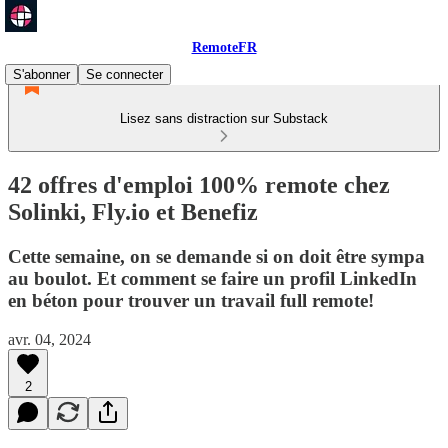
RemoteFR
S'abonner
Se connecter
Lisez sans distraction sur Substack
42 offres d'emploi 100% remote chez
Solinki, Fly.io et Benefiz
Cette semaine, on se demande si on doit être sympa
au boulot. Et comment se faire un profil LinkedIn
en béton pour trouver un travail full remote!
avr. 04, 2024
2