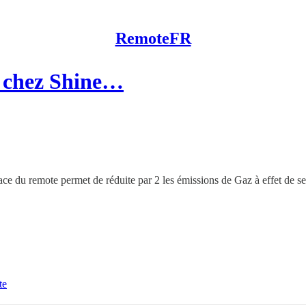
RemoteFR
e chez Shine…
ce du remote permet de réduite par 2 les émissions de Gaz à effet de se
te