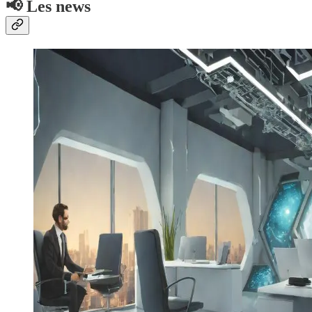
📢 Les news