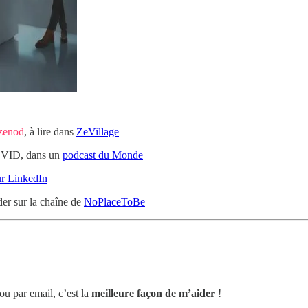
zenod
, à lire dans
ZeVillage
OVID, dans un
podcast du Monde
ur LinkedIn
er sur la chaîne de
NoPlaceToBe
ou par email, c’est la
meilleure façon de m’aider
!