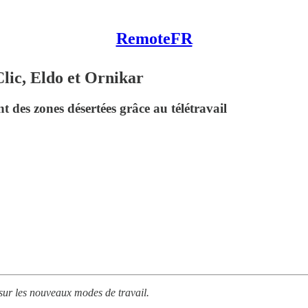
RemoteFR
lic, Eldo et Ornikar
t des zones désertées grâce au télétravail
sur les nouveaux modes de travail.