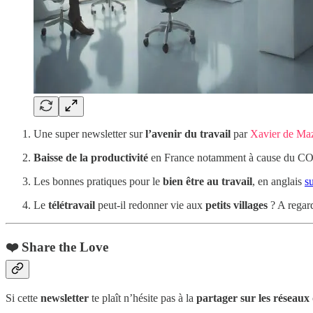
Une super newsletter sur
l’avenir du travail
par
Xavier de Ma
Baisse de la productivité
en France notamment à cause du C
Les bonnes pratiques pour le
bien être au travail
, en anglais
s
Le
télétravail
peut-il redonner vie aux
petits villages
? A regard
❤️ Share the Love
Si cette
newsletter
te plaît n’hésite pas à la
partager sur les réseaux