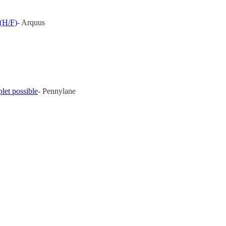
 (H/F)
- Arquus
let possible
- Pennylane