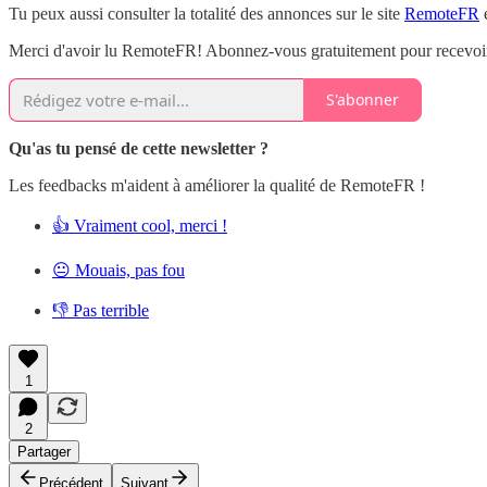
Tu peux aussi consulter la totalité des annonces sur le site
RemoteFR
e
Merci d'avoir lu RemoteFR! Abonnez-vous gratuitement pour recevoir 
S'abonner
Qu'as tu pensé de cette newsletter ?
Les feedbacks m'aident à améliorer la qualité de RemoteFR !
👍 Vraiment cool, merci !
😐 Mouais, pas fou
👎 Pas terrible
1
2
Partager
Précédent
Suivant