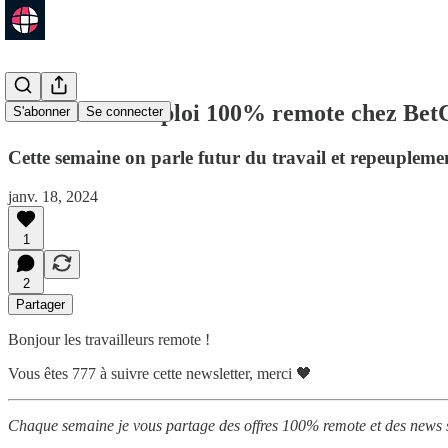
56 Offres d'emploi 100% remote chez BetC
S'abonner
Se connecter
Cette semaine on parle futur du travail et repeuplemen
janv. 18, 2024
1
2
Partager
Bonjour les travailleurs remote !
Vous êtes 777 à suivre cette newsletter, merci 🖤
Chaque semaine je vous partage des offres 100% remote et des news 