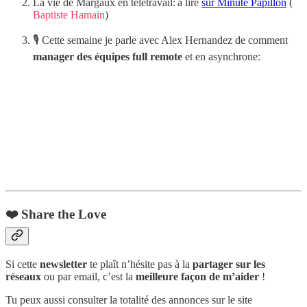
La vie de Margaux en télétravail: à lire
sur Minute Papillon
(
Baptiste Hamain
)
🎙️ Cette semaine je parle avec Alex Hernandez de comment
manager des équipes full remote
et en asynchrone:
❤️ Share the Love
Si cette
newsletter
te plaît n’hésite pas à la
partager sur les
réseaux
ou par email, c’est la
meilleure façon de m’aider
!
Tu peux aussi consulter la totalité des annonces sur le site