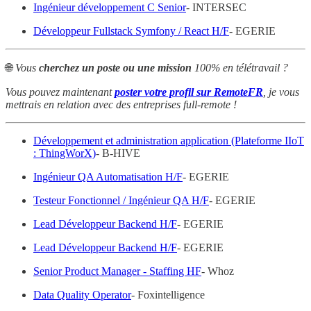
Ingénieur développement C Senior
- INTERSEC
Développeur Fullstack Symfony / React H/F
- EGERIE
🌐
Vous
cherchez un poste ou une mission
100% en télétravail ?
Vous pouvez maintenant
poster votre profil sur RemoteFR
, je vous
mettrais en relation avec des entreprises full-remote !
Développement et administration application (Plateforme IIoT
: ThingWorX)
- B-HIVE
Ingénieur QA Automatisation H/F
- EGERIE
Testeur Fonctionnel / Ingénieur QA H/F
- EGERIE
Lead Développeur Backend H/F
- EGERIE
Lead Développeur Backend H/F
- EGERIE
Senior Product Manager - Staffing HF
- Whoz
Data Quality Operator
- Foxintelligence