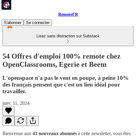
RemoteFR
S'abonner
Se connecter
Lisez sans distraction sur Substack
54 Offres d'emploi 100% remote chez
OpenClassrooms, Egerie et Beem
L'openspace n'a pas le vent en poupe, à peine 10%
des français pensent que c'est un lieu idéal pour
travailler.
janv. 11, 2024
Bienvenue aux
43 nouveaux abonnés
à cette newsletter, vous êtes