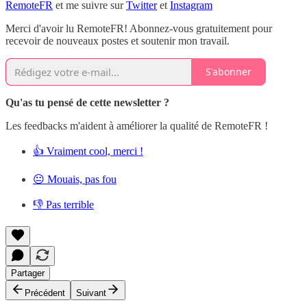
RemoteFR
et me suivre sur
Twitter
et
Instagram
Merci d'avoir lu RemoteFR! Abonnez-vous gratuitement pour
recevoir de nouveaux postes et soutenir mon travail.
S'abonner
Qu'as tu pensé de cette newsletter ?
Les feedbacks m'aident à améliorer la qualité de RemoteFR !
👍 Vraiment cool, merci !
😐 Mouais, pas fou
👎 Pas terrible
Partager
Précédent
Suivant