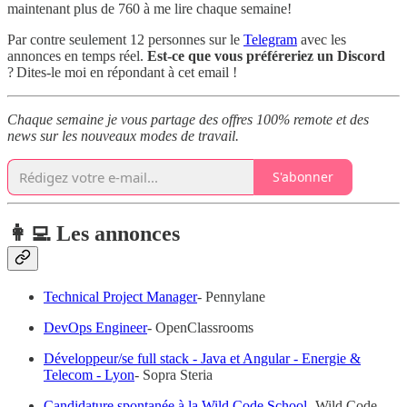
maintenant plus de 760 à me lire chaque semaine!
Par contre seulement 12 personnes sur le
Telegram
avec les
annonces en temps réel.
Est-ce que vous préféreriez un Discord
? Dites-le moi en répondant à cet email !
Chaque semaine je vous partage des offres 100% remote et des
news sur les nouveaux modes de travail.
S'abonner
👩‍💻 Les annonces
Technical Project Manager
- Pennylane
DevOps Engineer
- OpenClassrooms
Développeur/se full stack - Java et Angular - Energie &
Telecom - Lyon
- Sopra Steria
Candidature spontanée à la Wild Code School
- Wild Code