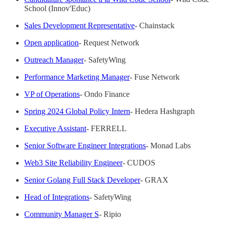
School (Innov'Educ)
Sales Development Representative
- Chainstack
Open application
- Request Network
Outreach Manager
- SafetyWing
Performance Marketing Manager
- Fuse Network
VP of Operations
- Ondo Finance
Spring 2024 Global Policy Intern
- Hedera Hashgraph
Executive Assistant
- FERRELL
Senior Software Engineer Integrations
- Monad Labs
Web3 Site Reliability Engineer
- CUDOS
Senior Golang Full Stack Developer
- GRAX
Head of Integrations
- SafetyWing
Community Manager S
- Ripio