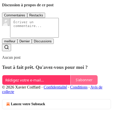
Discussion à propos de ce post
Commentaires
Restacks
meilleur
Dernier
Discussions
Aucun post
Tout à fait prêt. Qu'avez-vous pour moi ?
S'abonner
© 2026 Xavier Coiffard
·
Confidentialité
∙
Conditions
∙
Avis de
collecte
Lancez votre Substack