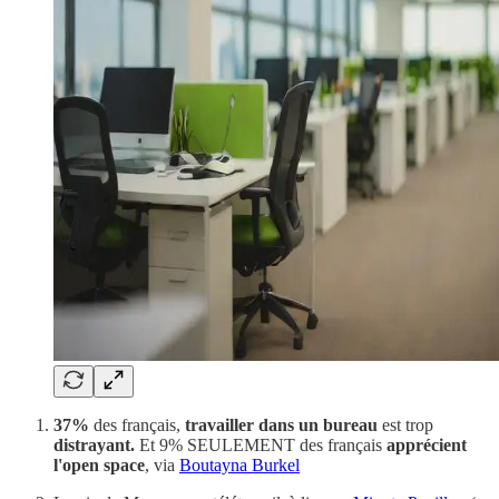
37%
des français,
travailler dans un bureau
est trop
distrayant.
Et 9% SEULEMENT des français
apprécient
l'open space
, via
Boutayna Burkel