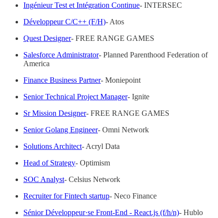
Ingénieur Test et Intégration Continue
- INTERSEC
Développeur C/C++ (F/H)
- Atos
Quest Designer
- FREE RANGE GAMES
Salesforce Administrator
- Planned Parenthood Federation of
America
Finance Business Partner
- Moniepoint
Senior Technical Project Manager
- Ignite
Sr Mission Designer
- FREE RANGE GAMES
Senior Golang Engineer
- Omni Network
Solutions Architect
- Acryl Data
Head of Strategy
- Optimism
SOC Analyst
- Celsius Network
Recruiter for Fintech startup
- Neco Finance
Sénior Développeur·se Front-End - React.js (f/h/n)
- Hublo