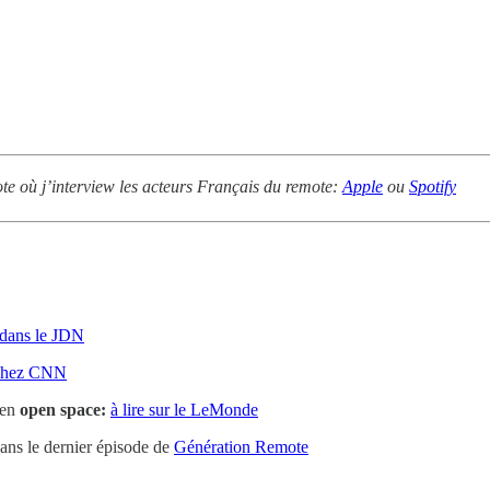
ote où j’interview les acteurs Français du remote:
Apple
ou
Spotify
dans le JDN
chez CNN
 en
open space:
à lire sur le LeMonde
ans le dernier épisode de
Génération Remote