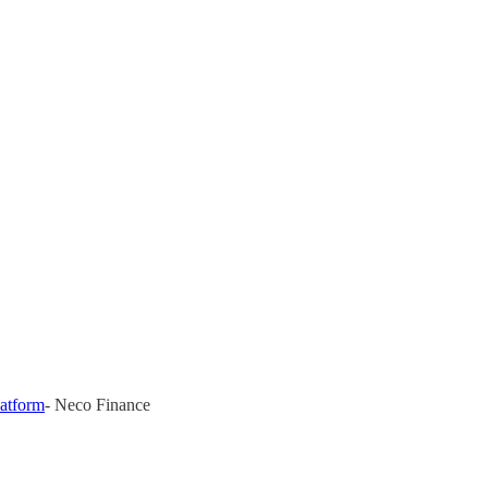
latform
- Neco Finance