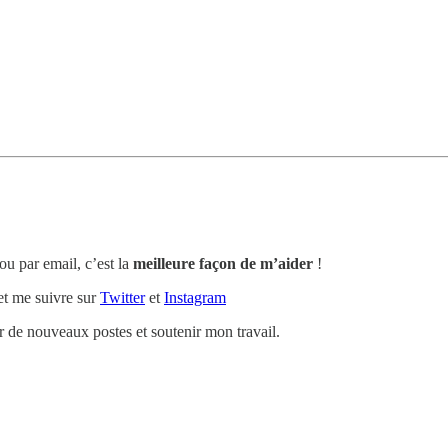
ou par email, c’est la
meilleure façon de m’aider
!
t me suivre sur
Twitter
et
Instagram
de nouveaux postes et soutenir mon travail.