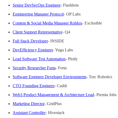
Senior DevSecOps Engineer
- Flashbots
Engineering Manager Protocol
- OP Labs
Content & Social Media Manager Roblox
- Exclusible
Client Support Representative
- Q4
Full Stack Developer
- INSIDE
DevEfficiency Engineer
- Yuga Labs
Lead Software Test Automation
- Plotly
Security Researcher Forta
- Forta
Software Engineer Developer Environments
- Torc Robotics
CTO Founding Engineer
- Caddi
Web3 Product Management & Architecture Lead
- Premia Jobs
Marketing Director
- GridPlus
Assistant Controller
- Hivestack