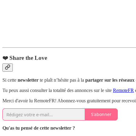
❤️ Share the Love
Si cette
newsletter
te plaît n’hésite pas à la
partager sur les réseaux
Tu peux aussi consulter la totalité des annonces sur le site
RemoteFR
e
Merci d'avoir lu RemoteFR! Abonnez-vous gratuitement pour recevoir 
S'abonner
Qu'as tu pensé de cette newsletter ?