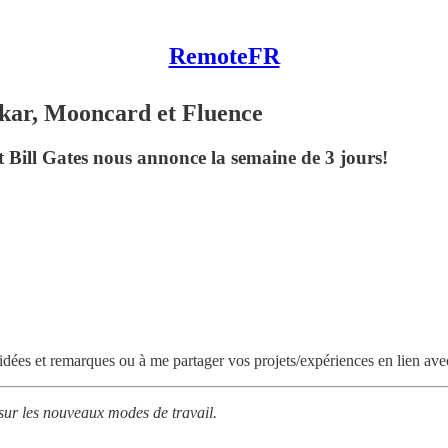
RemoteFR
kar, Mooncard et Fluence
t Bill Gates nous annonce la semaine de 3 jours!
idées et remarques ou à me partager vos projets/expériences en lien avec 
sur les nouveaux modes de travail.