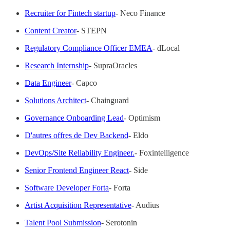
Recruiter for Fintech startup
- Neco Finance
Content Creator
- STEPN
Regulatory Compliance Officer EMEA
- dLocal
Research Internship
- SupraOracles
Data Engineer
- Capco
Solutions Architect
- Chainguard
Governance Onboarding Lead
- Optimism
D'autres offres de Dev Backend
- Eldo
DevOps/Site Reliability Engineer.
- Foxintelligence
Senior Frontend Engineer React
- Side
Software Developer Forta
- Forta
Artist Acquisition Representative
- Audius
Talent Pool Submission
- Serotonin