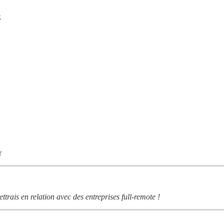
k
r
ettrais en relation avec des entreprises full-remote !