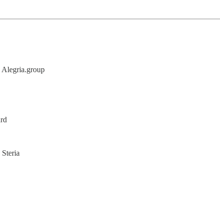
- Alegria.group
rd
 Steria