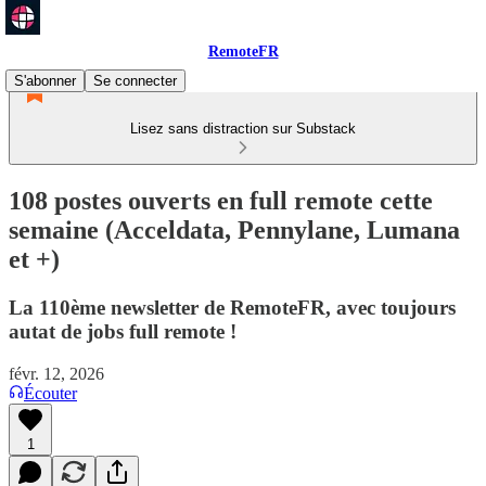
RemoteFR
S'abonner
Se connecter
Lisez sans distraction sur Substack
108 postes ouverts en full remote cette
semaine (Acceldata, Pennylane, Lumana
et +)
La 110ème newsletter de RemoteFR, avec toujours
autat de jobs full remote !
févr. 12, 2026
Écouter
1