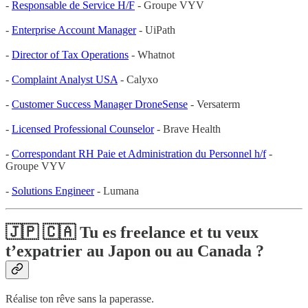
-
Responsable de Service H/F
- Groupe VYV
-
Enterprise Account Manager
- UiPath
-
Director of Tax Operations
- Whatnot
-
Complaint Analyst USA
- Calyxo
-
Customer Success Manager DroneSense
- Versaterm
-
Licensed Professional Counselor
- Brave Health
-
Correspondant RH Paie et Administration du Personnel h/f
-
Groupe VYV
-
Solutions Engineer
- Lumana
🇯🇵 🇨🇦 Tu es freelance et tu veux
t’expatrier au Japon ou au Canada ?
Réalise ton rêve sans la paperasse.