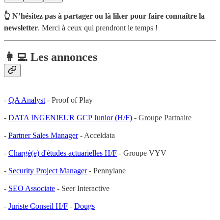
👆 N’hésitez pas à partager ou là liker pour faire connaître la
newsletter
. Merci à ceux qui prendront le temps !
👩‍💻 Les annonces
-
QA Analyst
- Proof of Play
-
DATA INGENIEUR GCP Junior (H/F)
- Groupe Partnaire
-
Partner Sales Manager
- Acceldata
-
Chargé(e) d'études actuarielles H/F
- Groupe VYV
-
Security Project Manager
- Pennylane
-
SEO Associate
- Seer Interactive
-
Juriste Conseil H/F
-
Dougs