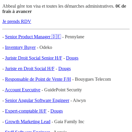
Abbeal gère ton visa et toutes les démarches administratives.
0€ de
frais à avancer
Je prends RDV
-
Senior Product Manager 🇩🇪
- Pennylane
-
Inventory Buyer
- Odeko
-
Juriste Droit Social Senior H/F
-
Dougs
-
Juriste en Droit Social H/F
-
Dougs
-
Responsable de Point de Vente F/H
- Bouygues Telecom
-
Account Executive
- GuidePoint Security
-
Senior Angular Software Engineer
- Aiwyn
-
Expert-comptable H/F
-
Dougs
-
Growth Marketing Lead
- Gaia Family Inc