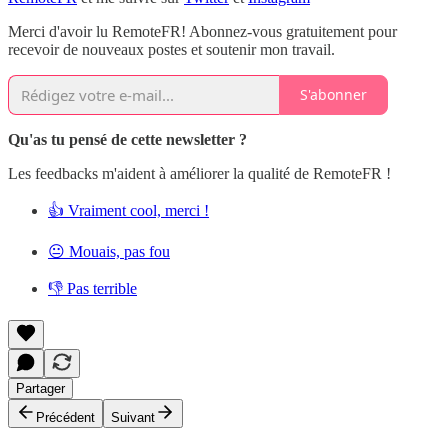
Merci d'avoir lu RemoteFR! Abonnez-vous gratuitement pour
recevoir de nouveaux postes et soutenir mon travail.
S'abonner
Qu'as tu pensé de cette newsletter ?
Les feedbacks m'aident à améliorer la qualité de RemoteFR !
👍 Vraiment cool, merci !
😐 Mouais, pas fou
👎 Pas terrible
Partager
Précédent
Suivant