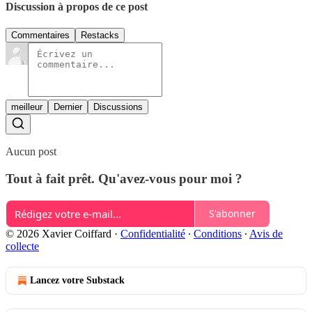
Discussion à propos de ce post
Commentaires
Restacks
meilleur
Dernier
Discussions
Aucun post
Tout à fait prêt. Qu'avez-vous pour moi ?
S'abonner
© 2026 Xavier Coiffard
·
Confidentialité
∙
Conditions
∙
Avis de
collecte
Lancez votre Substack