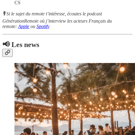
CS
🎙 Si le sujet du remote t’intéresse, écoutes le podcast
GénérationRemote où j’interview les acteurs Français du
remote:
Apple
ou
Spotify
📢 Les news