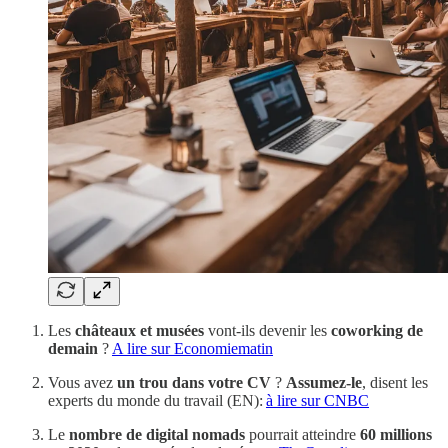
Les
châteaux et musées
vont-ils devenir les
coworking de
demain
?
A lire sur Economiematin
Vous avez
un trou dans votre CV
?
Assumez-le
, disent les
experts du monde du travail (EN):
à lire sur CNBC
Le
nombre de digital nomads
pourrait atteindre
60 millions