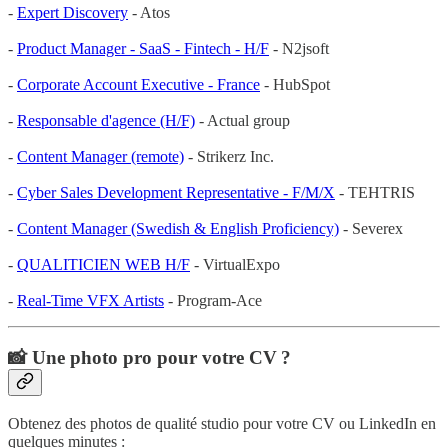
-
Expert Discovery
- Atos
-
Product Manager - SaaS - Fintech - H/F
- N2jsoft
-
Corporate Account Executive - France
- HubSpot
-
Responsable d'agence (H/F)
- Actual group
-
Content Manager (remote)
- Strikerz Inc.
-
Cyber Sales Development Representative - F/M/X
- TEHTRIS
-
Content Manager (Swedish & English Proficiency)
- Severex
-
QUALITICIEN WEB H/F
- VirtualExpo
-
Real-Time VFX Artists
- Program-Ace
📸 Une photo pro pour votre CV ?
Obtenez des photos de qualité studio pour votre CV ou LinkedIn en
quelques minutes :