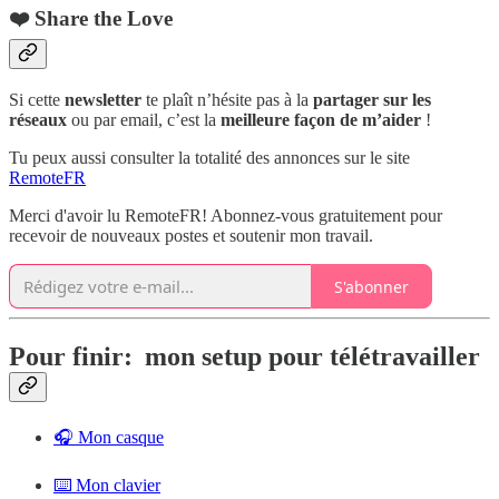
❤️ Share the Love
Si cette
newsletter
te plaît n’hésite pas à la
partager sur les
réseaux
ou par email, c’est la
meilleure façon de m’aider
!
Tu peux aussi consulter la totalité des annonces sur le site
RemoteFR
Merci d'avoir lu RemoteFR! Abonnez-vous gratuitement pour
recevoir de nouveaux postes et soutenir mon travail.
S'abonner
Pour finir: mon setup pour télétravailler
🎧 Mon casque
⌨️ Mon clavier