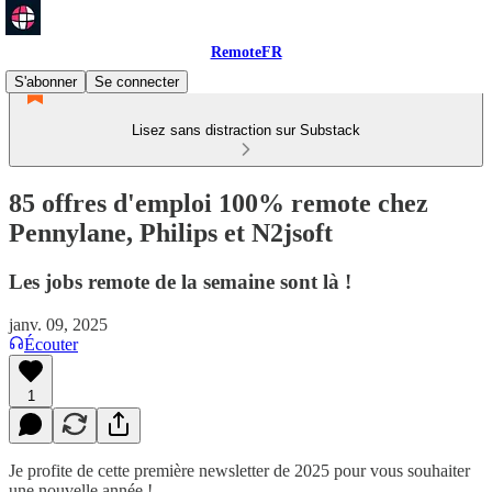
RemoteFR
S'abonner
Se connecter
Lisez sans distraction sur Substack
85 offres d'emploi 100% remote chez
Pennylane, Philips et N2jsoft
Les jobs remote de la semaine sont là !
janv. 09, 2025
Écouter
1
Je profite de cette première newsletter de 2025 pour vous souhaiter
une nouvelle année !