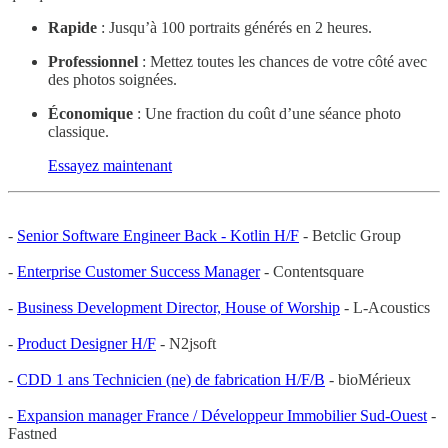
Rapide
: Jusqu’à 100 portraits générés en 2 heures.
Professionnel
: Mettez toutes les chances de votre côté avec
des photos soignées.
Économique
: Une fraction du coût d’une séance photo
classique.
Essayez maintenant
-
Senior Software Engineer Back - Kotlin H/F
- Betclic Group
-
Enterprise Customer Success Manager
- Contentsquare
-
Business Development Director, House of Worship
- L-Acoustics
-
Product Designer H/F
- N2jsoft
-
CDD 1 ans Technicien (ne) de fabrication H/F/B
- bioMérieux
-
Expansion manager France / Développeur Immobilier Sud-Ouest
-
Fastned