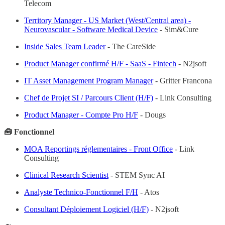
Telecom
Territory Manager - US Market (West/Central area) -
Neurovascular - Software Medical Device
- Sim&Cure
Inside Sales Team Leader
- The CareSide
Product Manager confirmé H/F - SaaS - Fintech
- N2jsoft
IT Asset Management Program Manager
- Gritter Francona
Chef de Projet SI / Parcours Client (H/F)
- Link Consulting
Product Manager - Compte Pro H/F
- Dougs
🧰 Fonctionnel
MOA Reportings réglementaires - Front Office
- Link
Consulting
Clinical Research Scientist
- STEM Sync AI
Analyste Technico-Fonctionnel F/H
- Atos
Consultant Déploiement Logiciel (H/F)
- N2jsoft