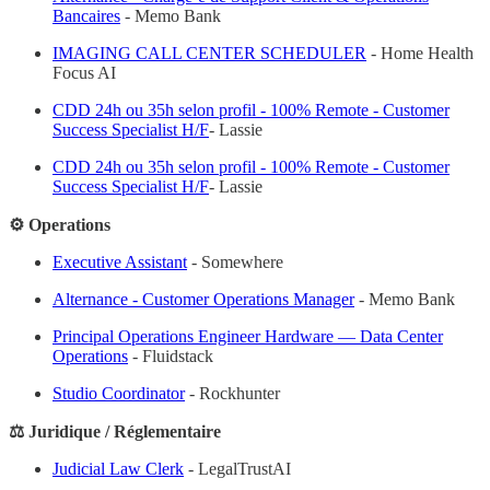
Bancaires
- Memo Bank
IMAGING CALL CENTER SCHEDULER
- Home Health
Focus AI
CDD 24h ou 35h selon profil - 100% Remote - Customer
Success Specialist H/F
- Lassie
CDD 24h ou 35h selon profil - 100% Remote - Customer
Success Specialist H/F
- Lassie
⚙️ Operations
Executive Assistant
- Somewhere
Alternance - Customer Operations Manager
- Memo Bank
Principal Operations Engineer Hardware — Data Center
Operations
- Fluidstack
Studio Coordinator
- Rockhunter
⚖️ Juridique / Réglementaire
Judicial Law Clerk
- LegalTrustAI