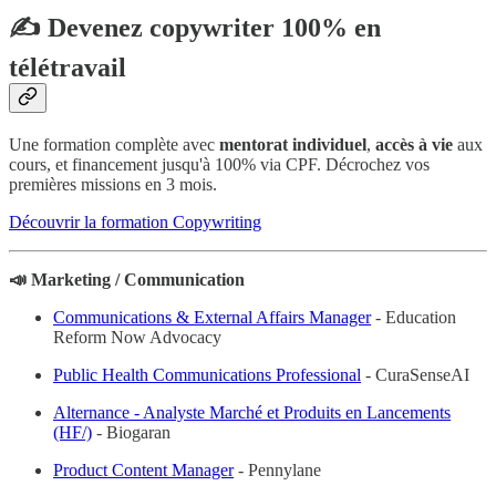
✍️ Devenez copywriter 100% en
télétravail
Une formation complète avec
mentorat individuel
,
accès à vie
aux
cours, et financement jusqu'à 100% via CPF. Décrochez vos
premières missions en 3 mois.
Découvrir la formation Copywriting
📣 Marketing / Communication
Communications & External Affairs Manager
- Education
Reform Now Advocacy
Public Health Communications Professional
- CuraSenseAI
Alternance - Analyste Marché et Produits en Lancements
(HF/)
- Biogaran
Product Content Manager
- Pennylane