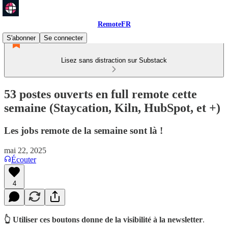
RemoteFR
S'abonner
Se connecter
Lisez sans distraction sur Substack
53 postes ouverts en full remote cette
semaine (Staycation, Kiln, HubSpot, et +)
Les jobs remote de la semaine sont là !
mai 22, 2025
Écouter
4
👆 Utiliser ces boutons donne de la visibilité à la newsletter
.