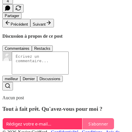
4
Partager
Précédent
Suivant
Discussion à propos de ce post
Commentaires
Restacks
meilleur
Dernier
Discussions
Aucun post
Tout à fait prêt. Qu'avez-vous pour moi ?
S'abonner