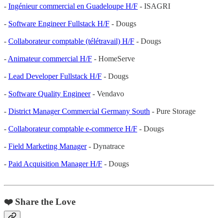
-
Ingénieur commercial en Guadeloupe H/F
- ISAGRI
-
Software Engineer Fullstack H/F
- Dougs
-
Collaborateur comptable (télétravail) H/F
- Dougs
-
Animateur commercial H/F
- HomeServe
-
Lead Developer Fullstack H/F
- Dougs
-
Software Quality Engineer
- Vendavo
-
District Manager Commercial Germany South
- Pure Storage
-
Collaborateur comptable e-commerce H/F
- Dougs
-
Field Marketing Manager
- Dynatrace
-
Paid Acquisition Manager H/F
- Dougs
❤️ Share the Love