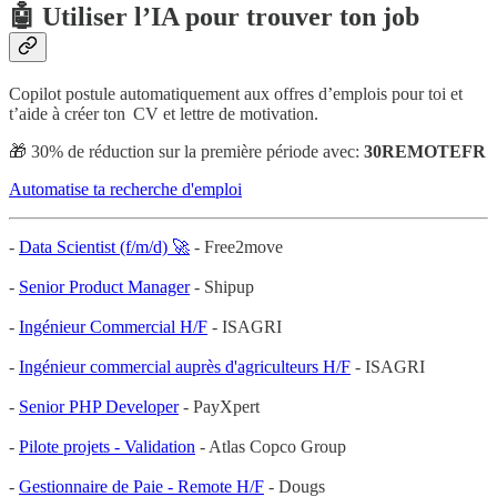
🤖 Utiliser l’IA pour trouver ton job
Copilot postule automatiquement aux offres d’emplois pour toi et
t’aide à créer ton CV et lettre de motivation.
🎁 30% de réduction sur la première période avec:
30REMOTEFR
Automatise ta recherche d'emploi
-
Data Scientist (f/m/d) 🚀
- Free2move
-
Senior Product Manager
- Shipup
-
Ingénieur Commercial H/F
- ISAGRI
-
Ingénieur commercial auprès d'agriculteurs H/F
- ISAGRI
-
Senior PHP Developer
- PayXpert
-
Pilote projets - Validation
- Atlas Copco Group
-
Gestionnaire de Paie - Remote H/F
- Dougs