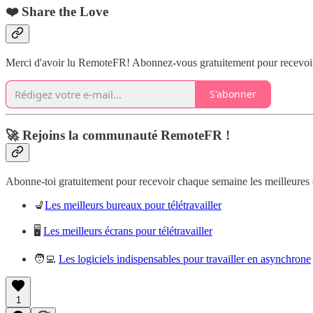
❤️ Share the Love
Merci d'avoir lu RemoteFR! Abonnez-vous gratuitement pour recevoir 
S'abonner
🚀 Rejoins la communauté RemoteFR !
Abonne-toi gratuitement pour recevoir chaque semaine les meilleures off
💺
Les meilleurs bureaux pour télétravailler
🖥️
Les meilleurs écrans pour télétravailler
🧑‍💻
Les logiciels indispensables pour travailler en asynchrone
1