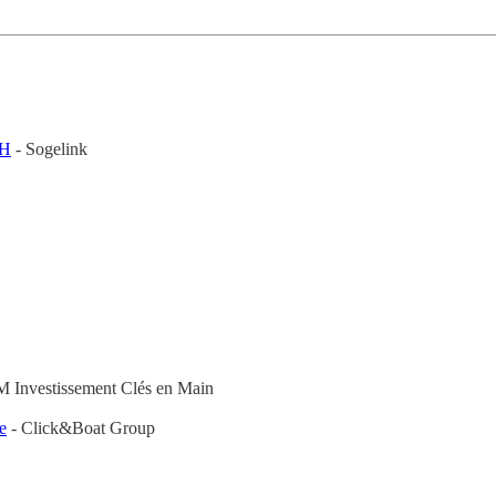
/H
- Sogelink
M Investissement Clés en Main
e
- Click&Boat Group